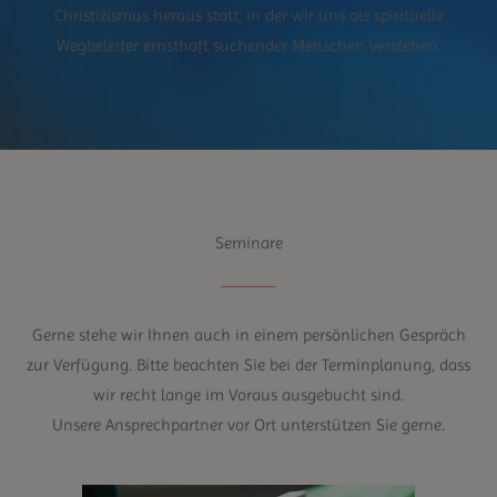
Christizismus heraus statt, in der wir uns als spirituelle
Wegbeleiter ernsthaft suchender Menschen verstehen.
Seminare
Gerne stehe wir Ihnen auch in einem persönlichen Gespräch
zur Verfügung. Bitte beachten Sie bei der Terminplanung, dass
wir recht lange im Voraus ausgebucht sind.
Unsere Ansprechpartner vor Ort unterstützen Sie gerne.