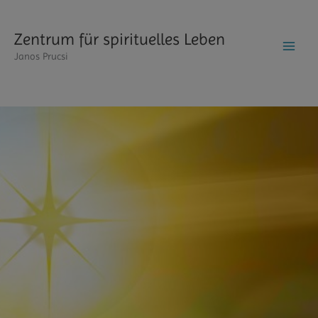
Zum
Inhalt
Zentrum für spirituelles Leben
springen
Janos Prucsi