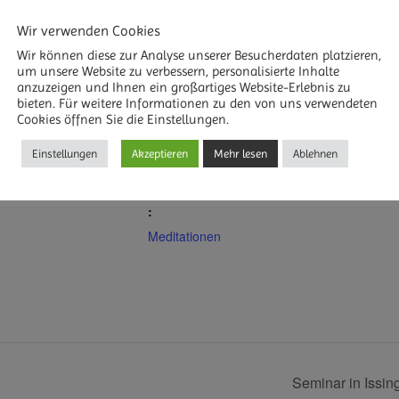
Wir verwenden Cookies
Wir können diese zur Analyse unserer Besucherdaten platzieren,
um unsere Website zu verbessern, personalisierte Inhalte
anzuzeigen und Ihnen ein großartiges Website-Erlebnis zu
bieten. Für weitere Informationen zu den von uns verwendeten
DETAILS
R HINZUFÜGEN
Cookies öffnen Sie die Einstellungen.
Datum:
Einstellungen
Akzeptieren
Mehr lesen
Ablehnen
Januar 21
Veranstaltungskategorie
:
Meditationen
Seminar in Issing