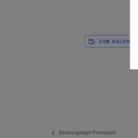
ZUM KALENDE
Beratungstage-Pirmasens