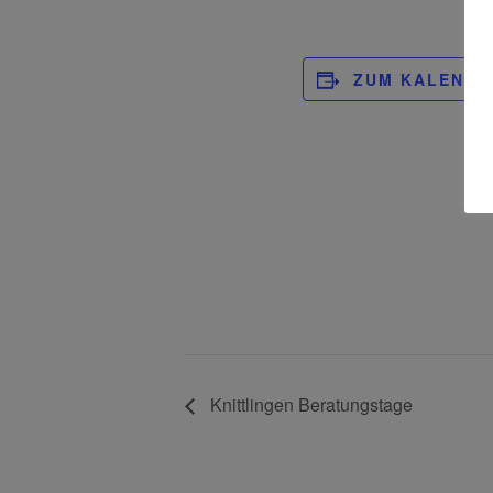
ZUM KALENDE
Knittlingen Beratungstage