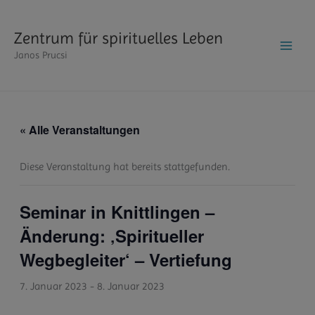
Zum
Inhalt
Zentrum für spirituelles Leben
springen
Janos Prucsi
« Alle Veranstaltungen
Diese Veranstaltung hat bereits stattgefunden.
Seminar in Knittlingen –
Änderung: ‚Spiritueller
Wegbegleiter‘ – Vertiefung
7. Januar 2023
-
8. Januar 2023