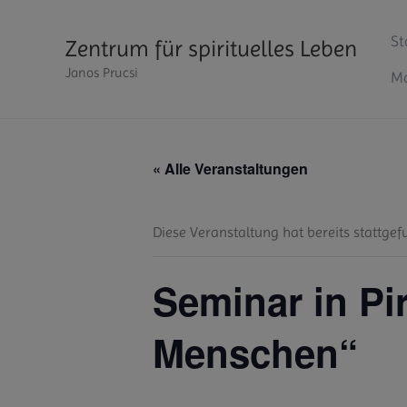
Zum
Inhalt
St
Zentrum für spirituelles Leben
springen
Janos Prucsi
Ma
« Alle Veranstaltungen
Diese Veranstaltung hat bereits stattgef
Seminar in Pi
Menschen“