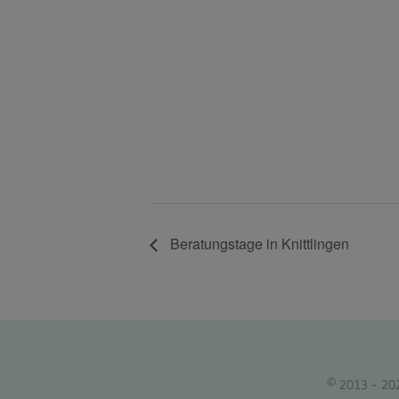
Beratungstage in Knittlingen
© 2013 - 20