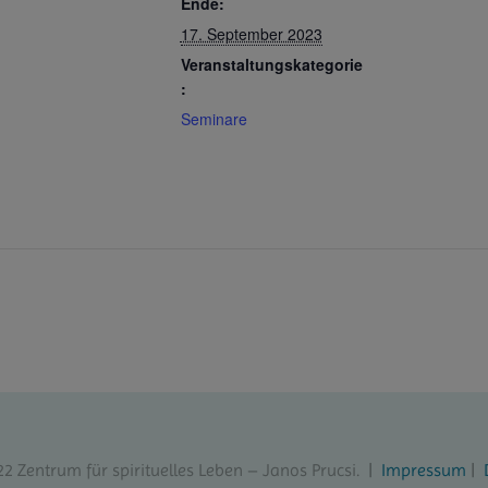
Ende:
17. September 2023
Veranstaltungskategorie
:
Seminare
22 Zentrum für spirituelles Leben – Janos Prucsi. |
Impressum
|