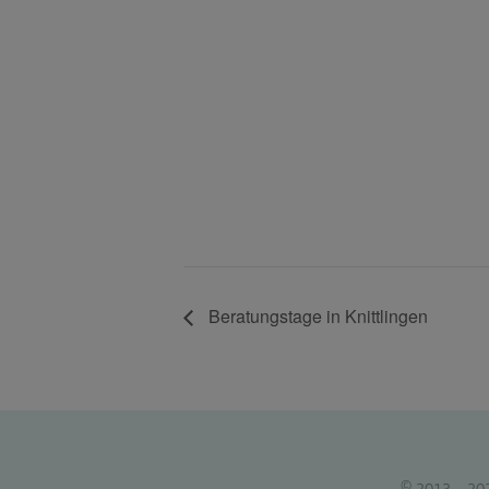
Beratungstage in Knittlingen
© 2013 - 20