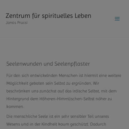
Zum
Inhalt
Zentrum für spirituelles Leben
springen
Janos Prucsi
Seelenwunden und Seelenpflaster
Für den sich entwickelnden Menschen ist hiermit eine weitere
Möglichkeit geboten sein Selbst zu ergründen. Wir
beschränken uns zunächst auf das irdische Selbst, mit dem
Hintergrund dem Höheren-Himmlischen-Selbst näher zu
kommen.
Die menschliche Seele ist ein sehr sensibler Teil unseres
Wesens und in der Kindheit kaum geschützt. Dadurch