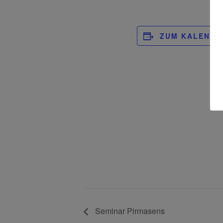
ZUM KALENDE
Seminar Pirmasens