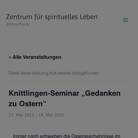
Zum
Inhalt
Zentrum für spirituelles Leben
springen
Janos Prucsi
« Alle Veranstaltungen
Diese Veranstaltung hat bereits stattgefunden.
Knittlingen-Seminar „Gedanken
zu Ostern“
17. Mai 2025
-
18. Mai 2025
Immer noch schweben die Ostergeschehnisse im