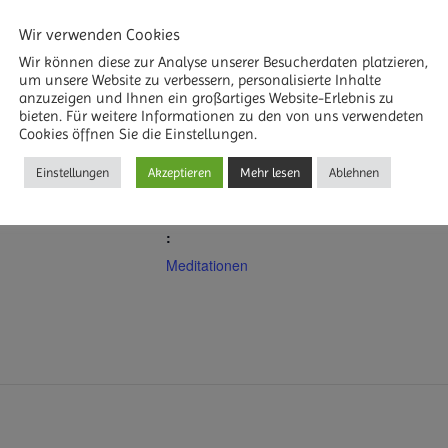
Wir verwenden Cookies
Wir können diese zur Analyse unserer Besucherdaten platzieren,
um unsere Website zu verbessern, personalisierte Inhalte
anzuzeigen und Ihnen ein großartiges Website-Erlebnis zu
bieten. Für weitere Informationen zu den von uns verwendeten
DETAILS
R HINZUFÜGEN
Cookies öffnen Sie die Einstellungen.
Datum:
Einstellungen
Akzeptieren
Mehr lesen
Ablehnen
27. Mai 2023
Veranstaltungskategorie
:
Meditationen