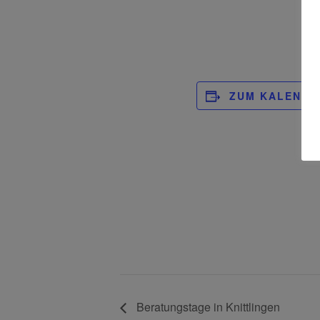
ZUM KALENDE
Beratungstage in Knittlingen