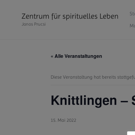
Zum
Inhalt
St
Zentrum für spirituelles Leben
springen
Janos Prucsi
Ma
« Alle Veranstaltungen
Diese Veranstaltung hat bereits stattgef
Knittlingen –
15. Mai 2022