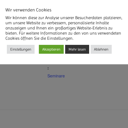
Wir verwenden Cookies
Wir können diese zur Analyse unserer Besucherdaten platzieren,
um unsere Website zu verbessern, personalisierte Inhalte
anzuzeigen und Ihnen ein großartiges Website-Erlebnis zu
bieten. Für weitere Informationen zu den von uns verwendeten
DETAILS
R HINZUFÜGEN
Cookies öffnen Sie die Einstellungen.
Datum:
Einstellungen
Akzeptieren
Mehr lesen
Ablehnen
15. Mai 2022
Veranstaltungskategorie
:
Seminare