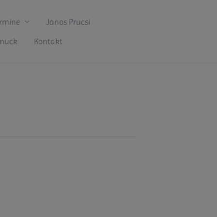
rmine
Janos Prucsi
hmuck
Kontakt