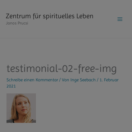
Zum
Inhalt
Zentrum für spirituelles Leben
springen
Janos Prucsi
testimonial-02-free-img
Schreibe einen Kommentar
/ Von
Inge Seebach
/
1. Februar
2021