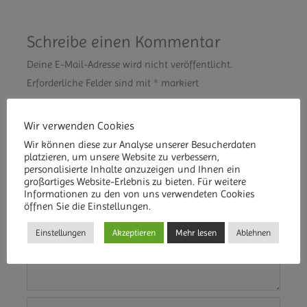
Schreibe einen Kommentar
Deine E-Mail-Adresse wird nicht veröffentlicht.
Erforderliche Felder sind mit
*
markiert
Kommentar
*
Wir verwenden Cookies
Wir können diese zur Analyse unserer Besucherdaten
platzieren, um unsere Website zu verbessern,
personalisierte Inhalte anzuzeigen und Ihnen ein
großartiges Website-Erlebnis zu bieten. Für weitere
Informationen zu den von uns verwendeten Cookies
öffnen Sie die Einstellungen.
Einstellungen
Akzeptieren
Mehr lesen
Ablehnen
Name*