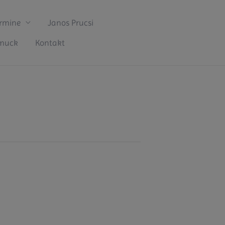
rmine
Janos Prucsi
hmuck
Kontakt