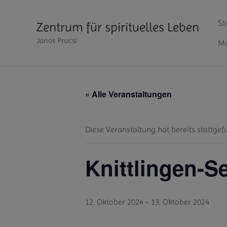
Zum
Inhalt
St
Zentrum für spirituelles Leben
springen
Janos Prucsi
Ma
« Alle Veranstaltungen
Diese Veranstaltung hat bereits stattgef
Knittlingen-Se
12. Oktober 2024
-
13. Oktober 2024