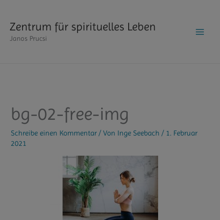
Zum
Inhalt
Zentrum für spirituelles Leben
springen
Janos Prucsi
bg-02-free-img
Schreibe einen Kommentar
/ Von
Inge Seebach
/
1. Februar
2021